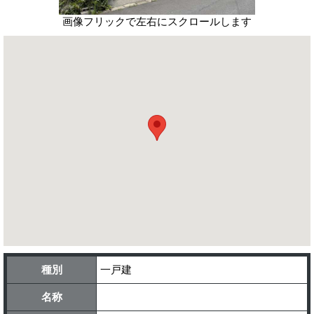
画像フリックで左右にスクロールします
種別
一戸建
名称