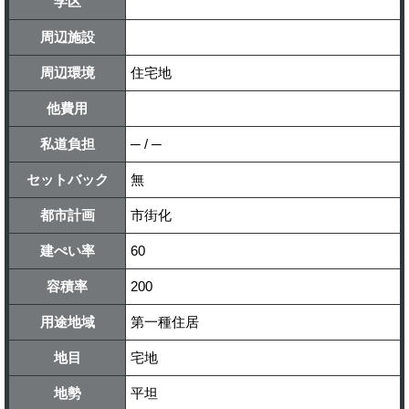
学区
周辺施設
周辺環境
住宅地
他費用
私道負担
─ / ─
セットバック
無
都市計画
市街化
建ぺい率
60
容積率
200
用途地域
第一種住居
地目
宅地
地勢
平坦