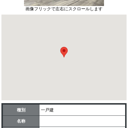
画像フリックで左右にスクロールします
種別
一戸建
名称